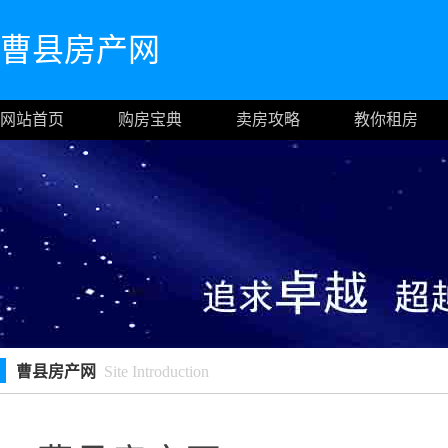
曹县房产网
网站首页
购房宝典
卖房攻略
教你租房
曹县房产网
Site Introduction